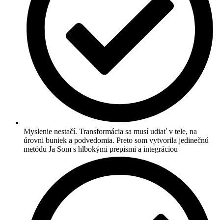
Myslenie nestačí. Transformácia sa musí udiať v tele, na
úrovni buniek a podvedomia. Preto som vytvorila jedinečnú
metódu Ja Som s hlbokými prepismi a integráciou