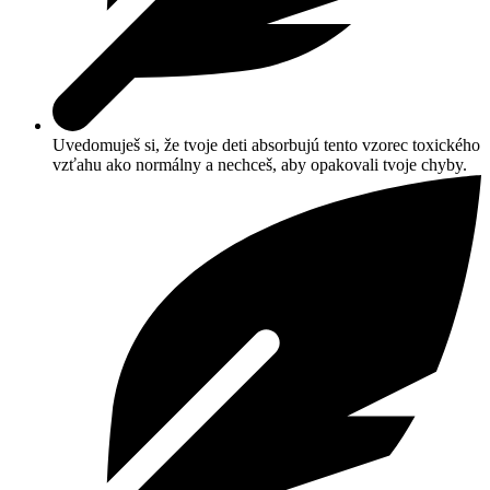
Uvedomuješ si, že tvoje deti absorbujú tento vzorec toxického
vzťahu ako normálny a nechceš, aby opakovali tvoje chyby.