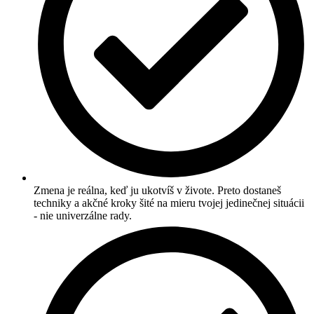
Zmena je reálna, keď ju ukotvíš v živote. Preto dostaneš
techniky a akčné kroky šité na mieru tvojej jedinečnej situácii
- nie univerzálne rady.