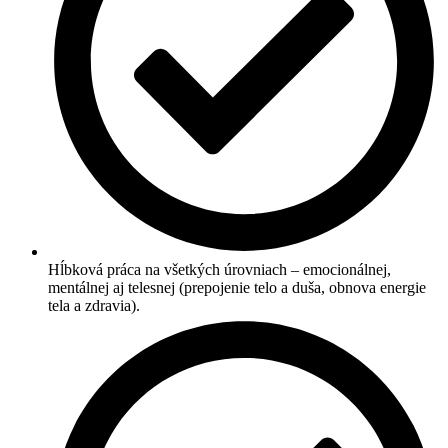
Hĺbková práca na všetkých úrovniach – emocionálnej,
mentálnej aj telesnej (prepojenie telo a duša, obnova energie
tela a zdravia).