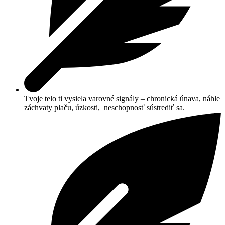
Tvoje telo ti vysiela varovné signály – chronická únava, náhle
záchvaty plaču, úzkosti, neschopnosť sústrediť sa.