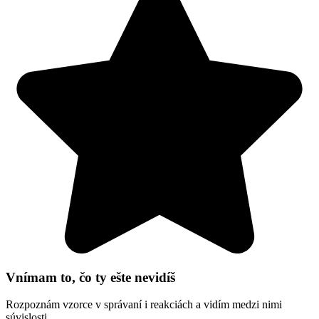
Vnímam to, čo ty ešte nevidíš
Rozpoznám vzorce v správaní i reakciách a vidím medzi nimi
súvislosti