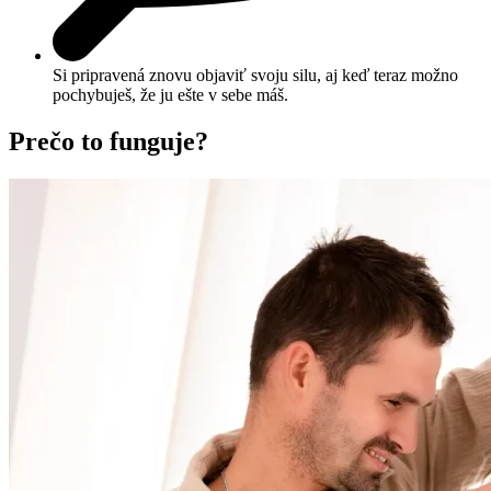
Si pripravená znovu objaviť svoju silu, aj keď teraz možno
pochybuješ, že ju ešte v sebe máš.
Prečo to funguje?