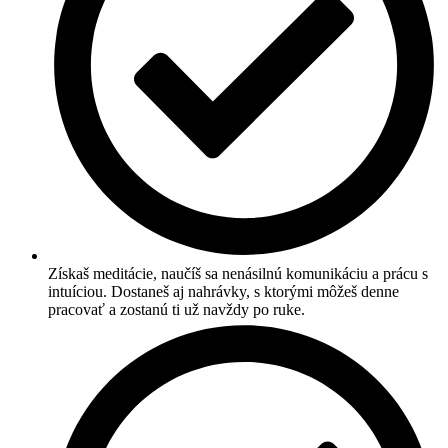
Získaš meditácie, naučíš sa nenásilnú komunikáciu a prácu s
intuíciou. Dostaneš aj nahrávky, s ktorými môžeš denne
pracovať a zostanú ti už navždy po ruke.