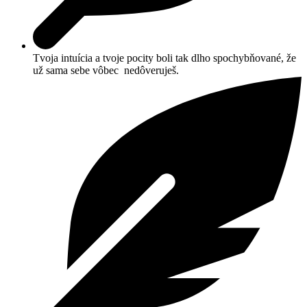
Tvoja intuícia a tvoje pocity boli tak dlho spochybňované, že
už sama sebe vôbec nedôveruješ.