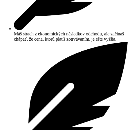
Máš strach z ekonomických následkov odchodu, ale začínaš
chápať, že cena, ktorú platíš zotrvávaním, je ešte vyššia.