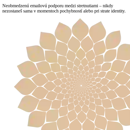
Neobmedzenú emailovú podporu medzi stretnutiami – nikdy
nezostaneš sama v momentoch pochybností alebo pri strate identity.