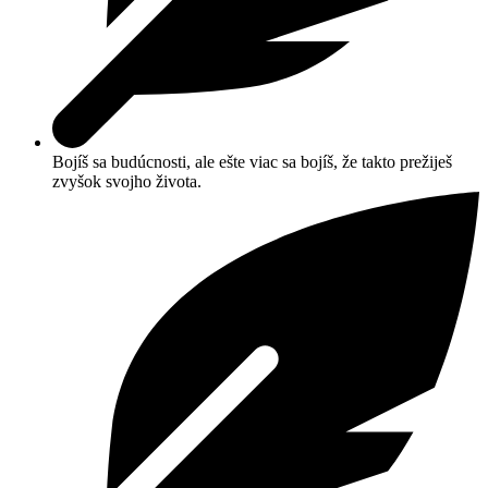
Bojíš sa budúcnosti, ale ešte viac sa bojíš, že takto prežiješ
zvyšok svojho života.