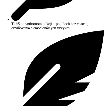
Túžiš po vnútornom pokoji – po dňoch bez chaosu,
obviňovania a emocionálnych výkyvov.