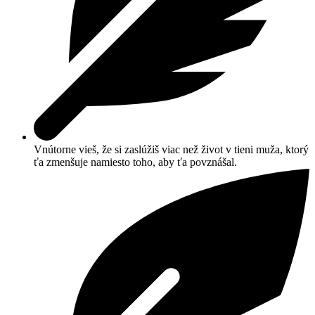
Vnútorne vieš, že si zaslúžiš viac než život v tieni muža, ktorý
ťa zmenšuje namiesto toho, aby ťa povznášal.